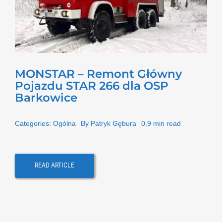
KONTAKT
MONSTAR – Remont Główny
Pojazdu STAR 266 dla OSP
Barkowice
Categories:
Ogólna
By
Patryk Gębura
0,9 min read
READ ARTICLE