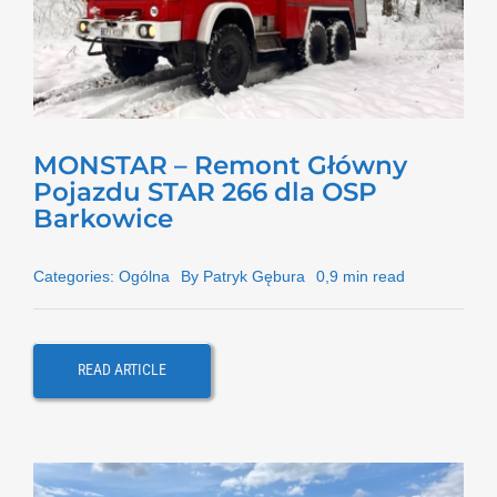
KONTAKT
MONSTAR – Remont Główny
Pojazdu STAR 266 dla OSP
Barkowice
Categories:
Ogólna
By
Patryk Gębura
0,9 min read
READ ARTICLE