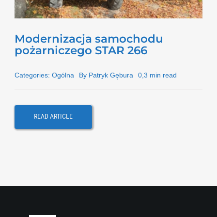
Modernizacja samochodu
pożarniczego STAR 266
Categories:
Ogólna
By
Patryk Gębura
0,3 min read
READ ARTICLE