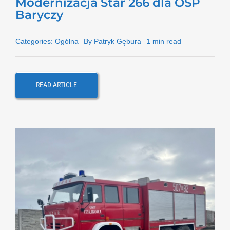
Modernizacja Star 266 dla OSP
Baryczy
Categories:
Ogólna
By
Patryk Gębura
1 min read
READ ARTICLE